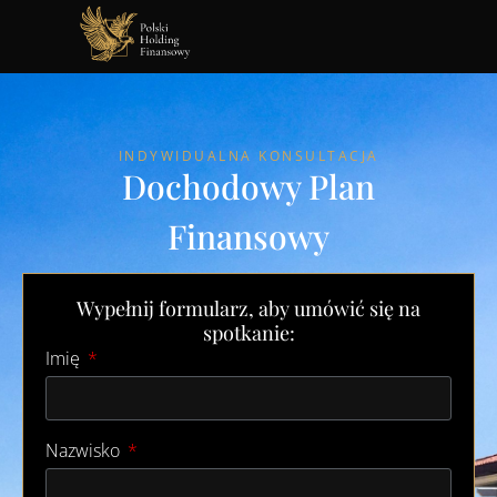
INDYWIDUALNA KONSULTACJA
Dochodowy Plan
Finansowy
Wypełnij formularz, aby umówić się na
spotkanie:
Imię
Nazwisko