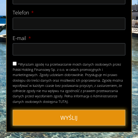
Telefon
E-mail
*Wyrażam zgodę na przetwarzanie moich danych osobowych przez
Polski Holding Finansowy Sp. z o.o. w celach promocyjnych i
marketingowych. Zgody udzielam dobrowolnie. Przysługuje mi prawo
dostępu do treści danych oraz możliwość ich poprawiania. Zgodę można
wycofywać w każdym czasie bez podawania przyczyn, z zastarzeniem, że
cofniecie zgody nie ma wpływu na zgodność z prawem przetwarzania
danych przed wycofaniem zgody. Pełna informacja o Administratorze
danych osobowych dostępna
TUTAJ.
WYŚLIJ